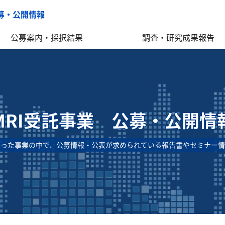
公募・公開情報
公募案内・採択結果
調査・研究成果報告
MRI受託事業 公募・公開情
わった事業の中で、公募情報・公表が求められている報告書やセミナー情