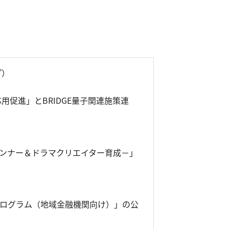
プ）
用促進」とBRIDGE量子関連施策連
ランナー＆ドラマクリエイター育成－」
プログラム（地域金融機関向け）」の公