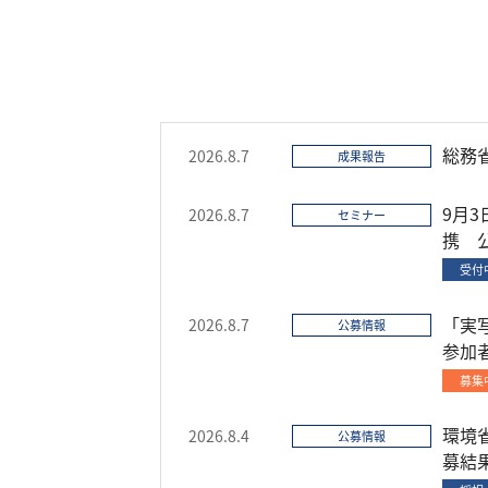
総務
2026.8.7
成果報告
9月
2026.8.7
セミナー
携 公
受付
「実
2026.8.7
公募情報
参加
募集
環境
2026.8.4
公募情報
募結