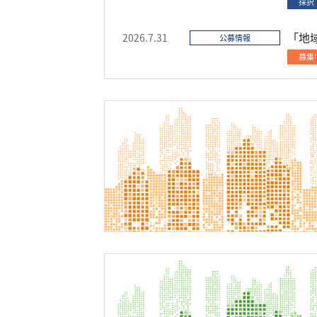
採択
「地
2026.7.31
公募情報
募集