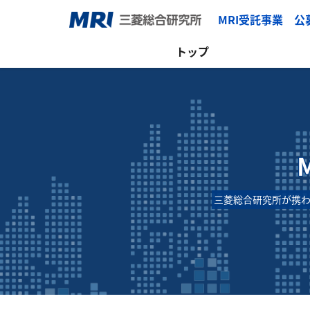
MRI受託事業 
トップ
三菱総合研究所が携