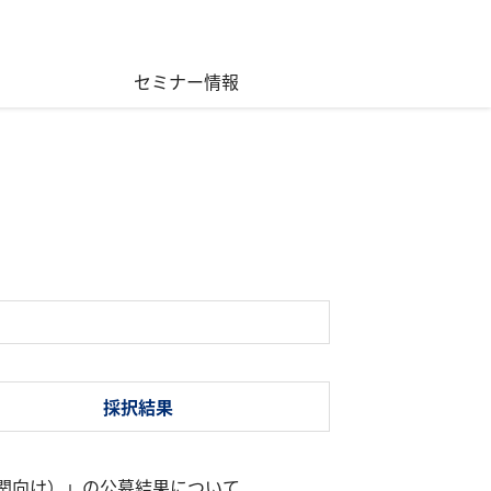
セミナー情報
採択結果
関向け）」の公募結果について