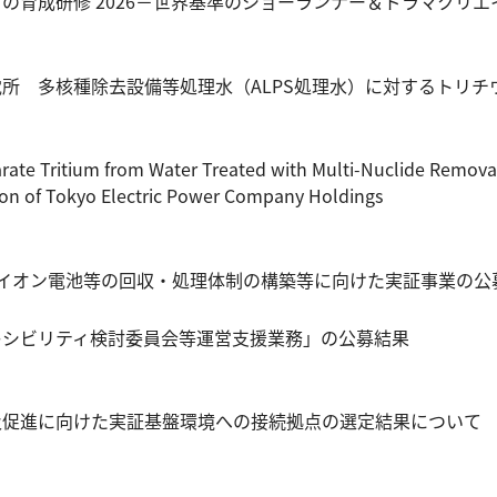
の育成研修 2026－世界基準のショーランナー＆ドラマクリ
所 多核種除去設備等処理水（ALPS処理水）に対するトリチ
arate Tritium from Water Treated with Multi-Nuclide Remov
ion of Tokyo Electric Power Company Holdings
ムイオン電池等の回収・処理体制の構築等に向けた実証事業の公
フレキシビリティ検討委員会等運営支援業務」の公募結果
及促進に向けた実証基盤環境への接続拠点の選定結果について