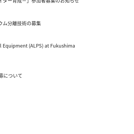
エイター育成－」参加者募集のお知らせ
ウム分離技術の募集
al Equipment (ALPS) at Fukushima
募について