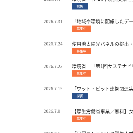
2022年度
採択
2021年度
「地域や環境に配慮したデ
2026.7.31
2020年度
募集中
2019年度
2018年度
使用済太陽光パネルの排出
2026.7.24
2017年度
募集中
2016年度
2015年度
環境省 「第1回サステナビ
2026.7.23
募集中
「ワット・ビット連携関連
2026.7.15
採択
【厚生労働省事業／無料】女
2026.7.9
募集中