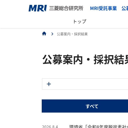
MRI受託事業 
トップ
公募案内・採択結果
公募案内・採択結
2026年度
すべて
2025年度
2024年度
2023年度
環境省「令和8年度脱炭素
2026.8.4