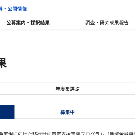
公募・公開情報
公募案内・採択結果
調査・研究成果報告
果
年度を選ぶ
募集中
社会実現に向けた移行計画策定支援実践プログラム（地域金融機