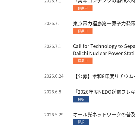
「実写コンテンツの製作人材
2026.7.1
募集中
東京電力福島第一原子力発電
2026.7.1
募集中
Call for Technology to Sep
2026.7.1
Daiichi Nuclear Power Stat
募集中
【公募】令和8年度リチウ
2026.6.24
「2026年度NEDO送電
2026.6.8
採択
オール光ネットワークの普
2026.5.29
採択