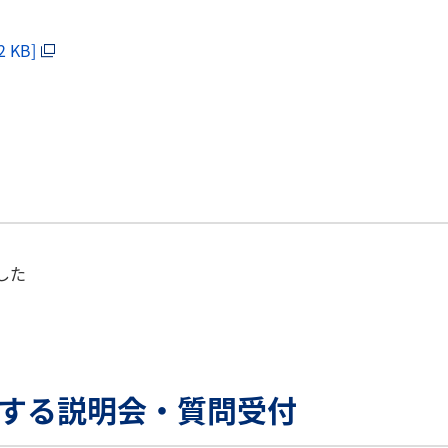
 KB]
ました
関する説明会・質問受付