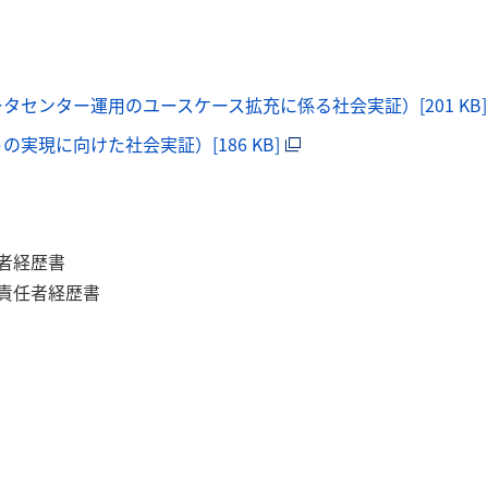
タセンター運用のユースケース拡充に係る社会実証）[201 KB
実現に向けた社会実証）[186 KB]
者経歴書
責任者経歴書