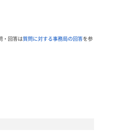
問・回答は
質問に対する事務局の回答
を参