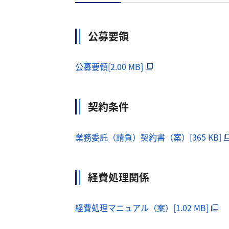
公募要領
公募要領[2.00 MB]
契約条件
業務委託（請負）契約書（案）[365 KB]
経費処理関係
経費処理マニュアル（案）[1.02 MB]