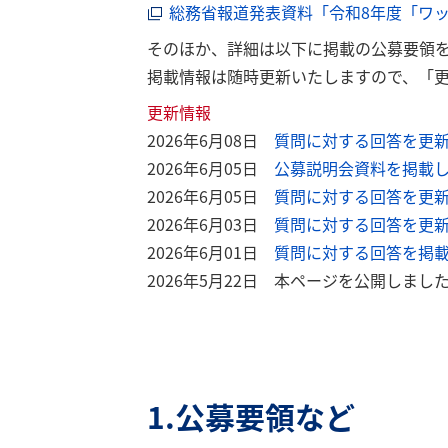
総務省報道発表資料「令和8年度「ワ
そのほか、詳細は以下に掲載の公募要領
掲載情報は随時更新いたしますので、「
更新情報
2026年6月08日
質問に対する回答を更
2026年6月05日
公募説明会資料を掲載
2026年6月05日
質問に対する回答を更
2026年6月03日
質問に対する回答を更
2026年6月01日
質問に対する回答を掲
2026年5月22日 本ページを公開しまし
1.公募要領など