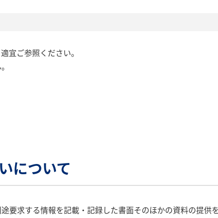
、適宜ご参照ください。
ん。
扱いについて
別途要求する情報を記載・記録した書面そのほかの資料の提供