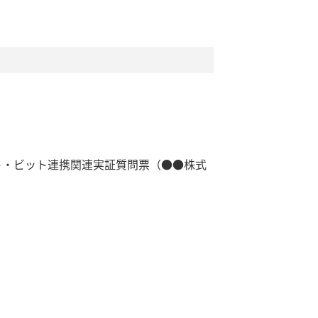
ト・ビット連携関連実証質問票（●●株式