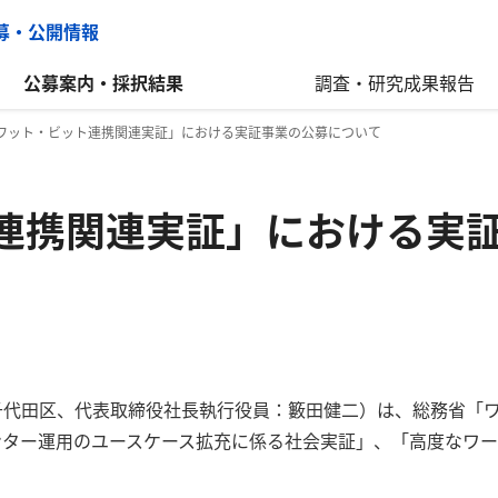
公募・公開情報
公募案内・採択結果
調査・研究成果報告
ワット・ビット連携関連実証」における実証事業の公募について
連携関連実証」における実
千代田区、代表取締役社長執行役員：籔田健二）は、総務省「
ンター運用のユースケース拡充に係る社会実証」、「高度なワ