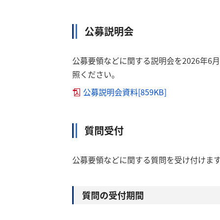
公募説明会
公募要領などに関する説明会を2026年
照ください。
公募説明会資料[859KB]
質問受付
公募要領などに関する質問を受け付けま
質問の受付期間